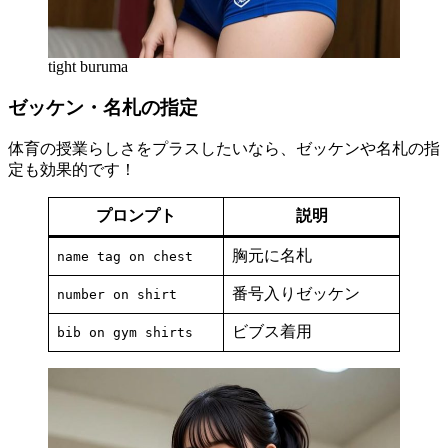
tight buruma
ゼッケン・名札の指定
体育の授業らしさをプラスしたいなら、ゼッケンや名札の指
定も効果的です！
プロンプト
説明
胸元に名札
name tag on chest
番号入りゼッケン
number on shirt
ビブス着用
bib on gym shirts