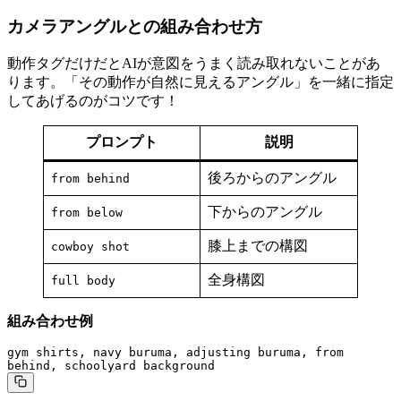
カメラアングルとの組み合わせ方
動作タグだけだとAIが意図をうまく読み取れないことがあ
ります。「その動作が自然に見えるアングル」を一緒に指定
してあげるのがコツです！
プロンプト
説明
後ろからのアングル
from behind
下からのアングル
from below
膝上までの構図
cowboy shot
全身構図
full body
組み合わせ例
gym shirts, navy buruma, adjusting buruma, from 
behind, schoolyard background