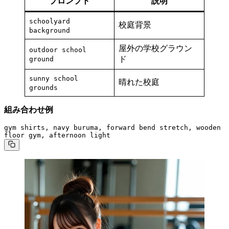
プロンプト
説明
schoolyard
校庭背景
background
屋外の学校グラウン
outdoor school
ド
ground
sunny school
晴れた校庭
grounds
組み合わせ例
gym shirts, navy buruma, forward bend stretch, wooden 
floor gym, afternoon light