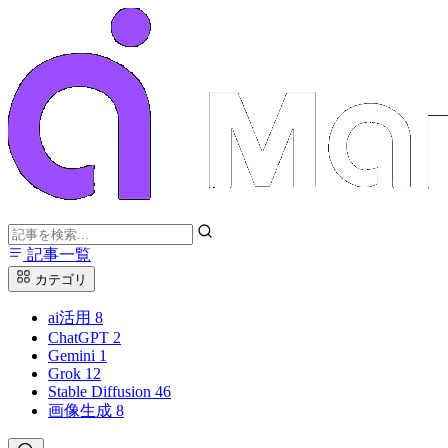
記事一覧
カテゴリ
ai活用
8
ChatGPT
2
Gemini
1
Grok
12
Stable Diffusion
46
画像生成
8