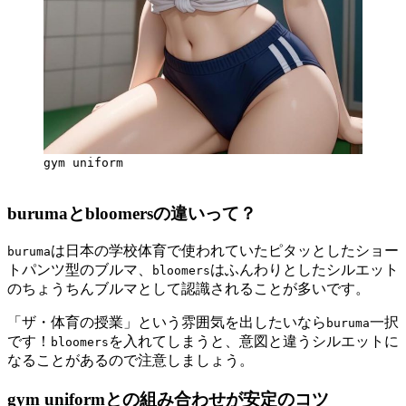
gym uniform
burumaとbloomersの違いって？
は日本の学校体育で使われていたピタッとしたショー
buruma
トパンツ型のブルマ、
はふんわりとしたシルエット
bloomers
のちょうちんブルマとして認識されることが多いです。
「ザ・体育の授業」という雰囲気を出したいなら
一択
buruma
です！
を入れてしまうと、意図と違うシルエットに
bloomers
なることがあるので注意しましょう。
gym uniformとの組み合わせが安定のコツ