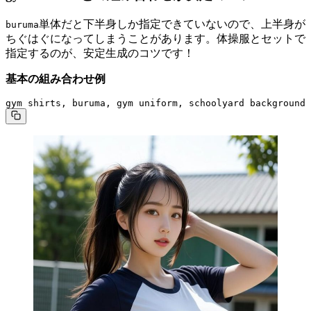
単体だと下半身しか指定できていないので、上半身が
buruma
ちぐはぐになってしまうことがあります。体操服とセットで
指定するのが、安定生成のコツです！
基本の組み合わせ例
gym shirts, buruma, gym uniform, schoolyard background