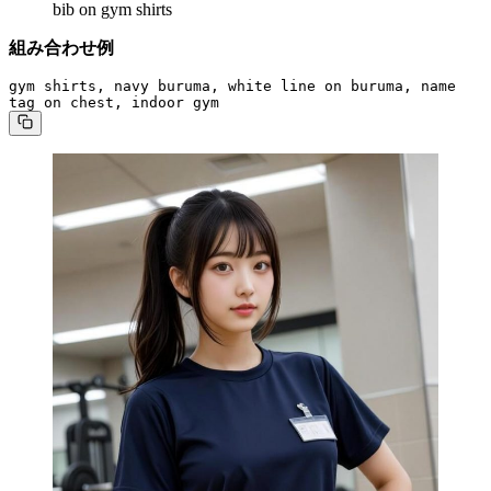
bib on gym shirts
組み合わせ例
gym shirts, navy buruma, white line on buruma, name 
tag on chest, indoor gym