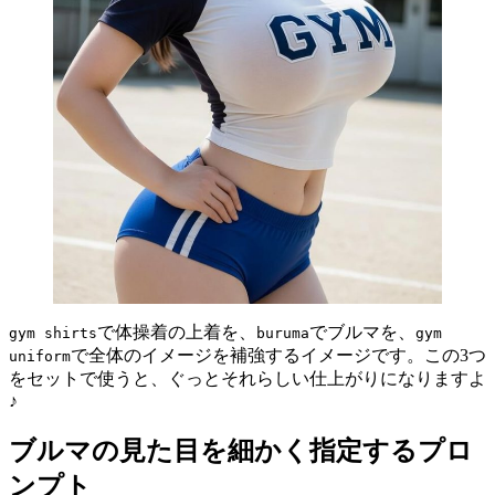
で体操着の上着を、
でブルマを、
gym shirts
buruma
gym
で全体のイメージを補強するイメージです。この3つ
uniform
をセットで使うと、ぐっとそれらしい仕上がりになりますよ
♪
ブルマの見た目を細かく指定するプロ
ンプト