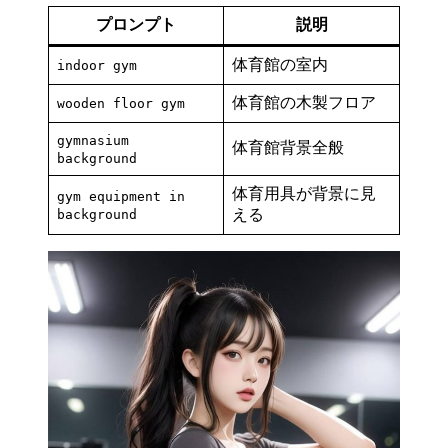
プロンプト
説明
体育館の室内
indoor gym
体育館の木製フロア
wooden floor gym
gymnasium
体育館背景全般
background
体育用具が背景に見
gym equipment in
える
background