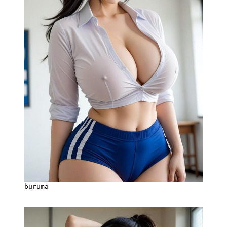
buruma