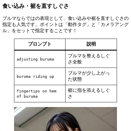
食い込み・裾を直すしぐさ
ブルマならではの表現として、食い込みや裾を直すしぐさの
指定も人気です。ポイントは「動作タグ」と「カメラアング
ル」をセットで指定することです！
プロンプト
説明
ブルマを整えるしぐ
adjusting buruma
さ全般
ブルマが少し上がっ
buruma riding up
た状態
裾に指を添えるしぐ
fingertips on hem
さ
of buruma