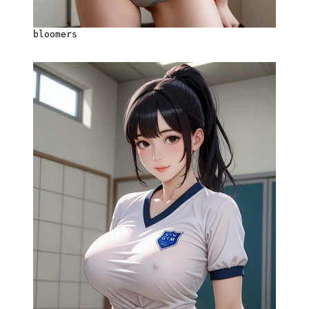
bloomers