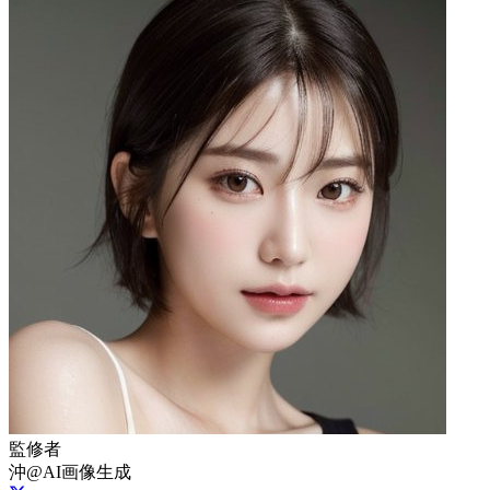
監修者
沖@AI画像生成