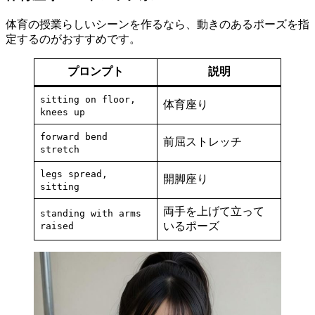
体育の授業らしいシーンを作るなら、動きのあるポーズを指
定するのがおすすめです。
プロンプト
説明
sitting on floor,
体育座り
knees up
forward bend
前屈ストレッチ
stretch
legs spread,
開脚座り
sitting
両手を上げて立って
standing with arms
いるポーズ
raised