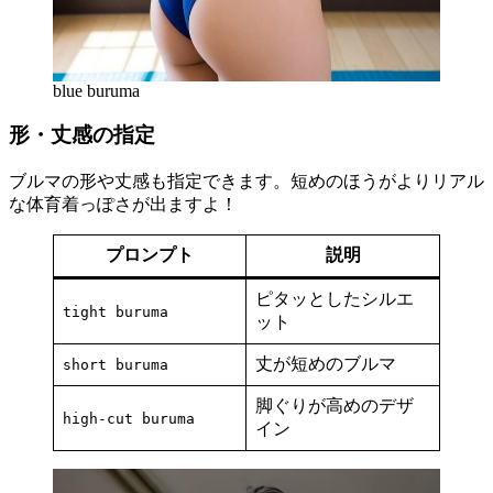
blue buruma
形・丈感の指定
ブルマの形や丈感も指定できます。短めのほうがよりリアル
な体育着っぽさが出ますよ！
プロンプト
説明
ピタッとしたシルエ
tight buruma
ット
丈が短めのブルマ
short buruma
脚ぐりが高めのデザ
high-cut buruma
イン