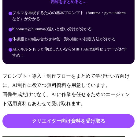
内容をまとめると…
ブルマを再現するための基本プロンプト（buruma・gym uniform
など）が分かる
bloomersとburumaの違いと使い分けが分かる
体操服との組み合わせや色・形の細かい指定方法が分かる
AIスキルをもっと伸ばしたいならSHIFT AIの無料セミナーがおす
すめ！
プロンプト・導入・制作フローをまとめて学びたい方向け
に、AI制作に役立つ無料資料を用意しています。
画像生成だけでなく、AIに作業を任せるためのエージェン
ト活用資料もあわせて受け取れます。
クリエイター向け資料を受け取る