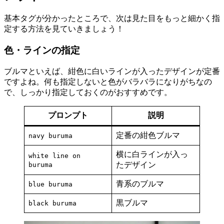
基本タグが分かったところで、次は見た目をもっと細かく指
定する方法を見ていきましょう！
色・ラインの指定
ブルマといえば、紺色に白いラインが入ったデザインが定番
ですよね。何も指定しないと色がバラバラになりがちなの
で、しっかり指定しておくのがおすすめです。
プロンプト
説明
定番の紺色ブルマ
navy buruma
横に白ラインが入っ
white line on
たデザイン
buruma
青系のブルマ
blue buruma
黒ブルマ
black buruma