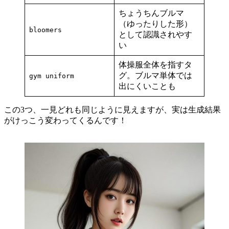
ちょうちんブルマ
（ゆったりした形）
bloomers
として認識されやす
い
体操服全体を指すタ
グ。ブルマ単体では
gym uniform
出にくいことも
この3つ、一見どれも同じように見えますが、実は生成結果
がけっこう変わってくるんです！