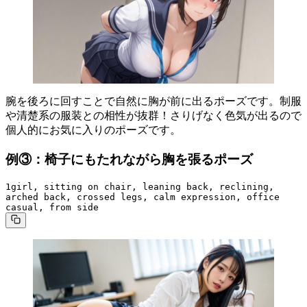
腕を後ろに回すことで自然に胸が前に出るポーズです。制服
や清楚系の服装との相性が抜群！さりげなく色気が出るので
個人的にお気に入りのポーズです。
例③：椅子にもたれながら胸を張るポーズ
1girl, sitting on chair, leaning back, reclining, 
arched back, crossed legs, calm expression, office 
casual, from side