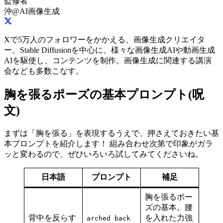
監修者
沖@AI画像生成
Xで5万人のフォロワーをかかえる、画像生成クリエイタ
ー。Stable Diffusionを中心に、様々な画像生成AIや動画生成
AIを駆使し、コンテンツを制作。画像生成に関連する講演
会なども多数こなす。
胸を張るポーズの基本プロンプト(呪
文)
まずは「胸を張る」を表現するうえで、押さえておきたい基
本プロンプトを紹介します！ 組み合わせ次第で印象がガラ
ッと変わるので、ぜひいろいろ試してみてくださいね。
日本語
プロンプト
補足
胸を張るポー
ズの基本。腰
背中を反らす
を入れた力強
arched back