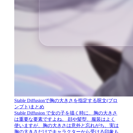
Stable Diffusionで胸の大きさを指定する呪文(プロ
ンプト)まとめ
Stable Diffusion で女の子を描く時に、胸の大きさ
は重要な要素ですよね。 顔や髪型、服装はよく
使いますが、胸の大きさは意外と忘れがち、実は
胸の大きさだけでキャラクターから受ける印象も