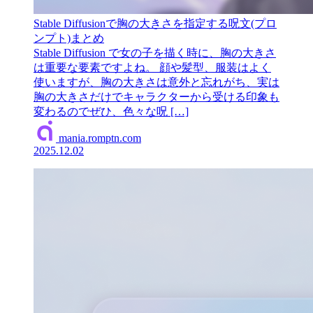
Stable Diffusionで胸の大きさを指定する呪文(プロ
ンプト)まとめ
Stable Diffusion で女の子を描く時に、胸の大きさ
は重要な要素ですよね。 顔や髪型、服装はよく
使いますが、胸の大きさは意外と忘れがち、実は
胸の大きさだけでキャラクターから受ける印象も
変わるのでぜひ、色々な呪 […]
mania.romptn.com
2025.12.02