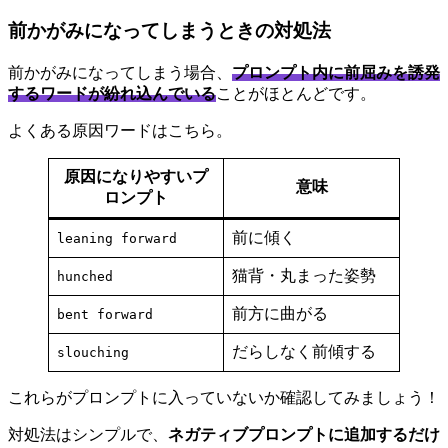
前かがみになってしまうときの対処法
前かがみになってしまう場合、
プロンプト内に前屈みを誘発
するワードが紛れ込んでいる
ことがほとんどです。
よくある原因ワードはこちら。
原因になりやすいプ
意味
ロンプト
前に傾く
leaning forward
猫背・丸まった姿勢
hunched
前方に曲がる
bent forward
だらしなく前傾する
slouching
これらがプロンプトに入っていないか確認してみましょう！
対処法はシンプルで、
ネガティブプロンプトに追加するだけ