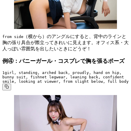
（横から）のアングルにすると、背中のラインと
from side
胸の張り具合が際立ってきれいに見えます。オフィス系・大
人っぽい雰囲気を出したいときにどうぞ！
例④：バニーガール・コスプレで胸を張るポーズ
1girl, standing, arched back, proudly, hand on hip, 
bunny suit, fishnet legwear, leaning back, confident 
smile, looking at viewer, from slight below, full body