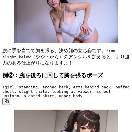
腰に手を当てて胸を張る、決め顔の立ち姿です。
from
（やや下から）のアングルを加えると、より迫
slight below
力のある仕上がりになりますよ！
例②：腕を後ろに回して胸を張るポーズ
1girl, standing, arched back, arms behind back, puffed 
chest, slight smile, looking at viewer, school 
uniform, pleated skirt, upper body