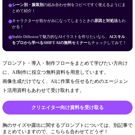
シーン別・服装別
の組み合わせ例をコピペですぐ使えるようにま
とめて紹介！
キャラクターが前かがみになってしまうときの
原因と対処法
もわ
かる！
Stable Diffusionで魅力的なAIイラストを作りたいなら、
AIスキル
をプロから学べるSHIFT AIの無料セミナー
もチェックしてみて！
プロンプト・導入・制作フローをまとめて学びたい方向け
に、AI制作に役立つ無料資料を用意しています。
画像生成だけでなく、AIに作業を任せるためのエージェン
ト活用資料もあわせて受け取れます。
クリエイター向け資料を受け取る
胸のサイズや露出に関するプロンプトについては、別記事で
まとめていますので、こちらも合わせてどうぞ！