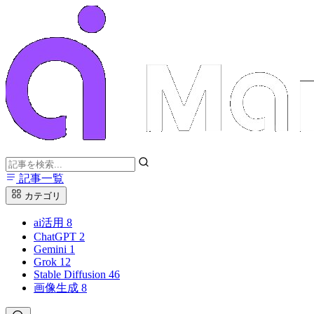
記事一覧
カテゴリ
ai活用
8
ChatGPT
2
Gemini
1
Grok
12
Stable Diffusion
46
画像生成
8