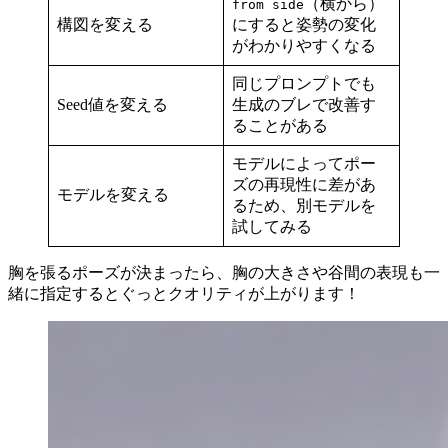
（横から）
from side
構図を変える
にすると姿勢の変化
がわかりやすくなる
同じプロンプトでも
Seed値を変える
生成のブレで改善す
ることがある
モデルによってポー
ズの再現性に差があ
モデルを変える
るため、別モデルを
試してみる
胸を張るポーズが決まったら、胸の大きさや谷間の表現も一
緒に指定するとぐっとクオリティが上がります！