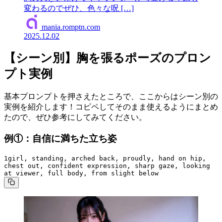
変わるのでぜひ、色々な呪 […]
mania.romptn.com
2025.12.02
【シーン別】胸を張るポーズのプロン
プト実例
基本プロンプトを押さえたところで、ここからはシーン別の
実例を紹介します！コピペしてそのまま使えるようにまとめ
たので、ぜひ参考にしてみてください。
例①：自信に満ちた立ち姿
1girl, standing, arched back, proudly, hand on hip, 
chest out, confident expression, sharp gaze, looking 
at viewer, full body, from slight below